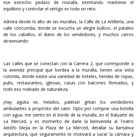
ese estrecho pedazo de muralla, intentando mantener el
equilibrio y controlar el vértigo es todo un reto.
Admira desde lo alto de las murallas, la Calle de La Artillería, una
calle concurrida, donde se escucha un alegre bullicio, el pataleo
de los caballos, el diario de los vendedores, y muchos carros
atravesando.
Las calles que se conectan con la Carrera 2, que corresponde a
la avenida principal que bordea a la muralla, tienen una vista
colorida, donde existe una variedad de hoteles, tiendas de ropas,
pubs, restaurantes, iglesias, casas con balcones floreados, y
todo eso rodeado de naturaleza.
¡Hay agüita ve, helados, paletas! gritan los vendedores
ambulantes a propósito del calor. Opto por comprar una botella
con agua, me siento en el borde de la muralla, en el Baluarte de
La Merced, y es momento de darle la bienvenida al Teatro
Adolfo Mejía en la Plaza de La Merced, detallar su llamativa
arquitectura, que seguramente te motivará a sacar la cámara y