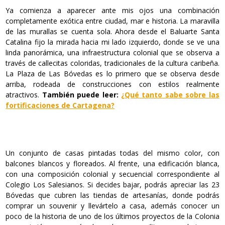
Ya comienza a aparecer ante mis ojos una combinación
completamente exótica entre ciudad, mar e historia. La maravilla
de las murallas se cuenta sola. Ahora desde el Baluarte Santa
Catalina fijo la mirada hacia mi lado izquierdo, donde se ve una
linda panorámica, una infraestructura colonial que se observa a
través de callecitas coloridas, tradicionales de la cultura caribeña.
La Plaza de Las Bóvedas es lo primero que se observa desde
arriba, rodeada de construcciones con estilos realmente
atractivos.
También puede leer:
¿Qué tanto sabe sobre las
fortificaciones de Cartagena?
Un conjunto de casas pintadas todas del mismo color, con
balcones blancos y floreados. Al frente, una edificación blanca,
con una composición colonial y secuencial correspondiente al
Colegio Los Salesianos. Si decides bajar, podrás apreciar las 23
Bóvedas que cubren las tiendas de artesanías, donde podrás
comprar un souvenir y llevártelo a casa, además conocer un
poco de la historia de uno de los últimos proyectos de la Colonia