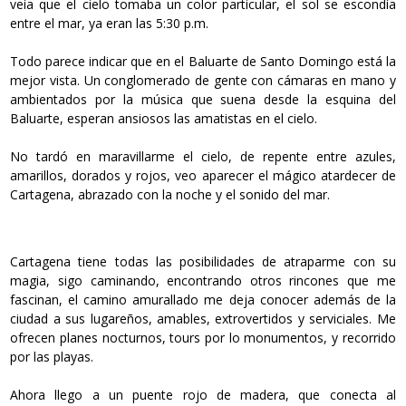
veía que el cielo tomaba un color particular, el sol se escondía
entre el mar, ya eran las 5:30 p.m.
Todo parece indicar que en el Baluarte de Santo Domingo está la
mejor vista. Un conglomerado de gente con cámaras en mano y
ambientados por la música que suena desde la esquina del
Baluarte, esperan ansiosos las amatistas en el cielo.
No tardó en maravillarme el cielo, de repente entre azules,
amarillos, dorados y rojos, veo aparecer el mágico atardecer de
Cartagena, abrazado con la noche y el sonido del mar.
Cartagena tiene todas las posibilidades de atraparme con su
magia, sigo caminando, encontrando otros rincones que me
fascinan, el camino amurallado me deja conocer además de la
ciudad a sus lugareños, amables, extrovertidos y serviciales. Me
ofrecen planes nocturnos, tours por lo monumentos, y recorrido
por las playas.
Ahora llego a un puente rojo de madera, que conecta al