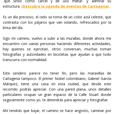
-que sirvió como cárcel y de uso militar- y admirar su
estructura.
(Descubra la agenda de eventos de Cartagena).
Es un día precioso, el cielo se torna de un color azul celeste, que
contrasta con los pájaros que van volando, refrescados por la
brisa del día.
Sigo mi camino, vuelvo a subir a las murallas, donde ahora me
encuentro con varias personas haciendo diferentes actividades,
hay quienes se ejercitan, otros conversan, muchas toman
fotografías y autoridades en bicicletas que ayudan a que todo
transcurra con normalidad.
Este sendero parece no tener fin, pero las maravillas de
Cartagena tampoco. El primer Nobel colombiano, Gabriel García
Márquez, tiene una casa en esta ciudad, que desde este
recorrido podrás apreciar. Con una pared plana, unos detalles
particulares ocupan un gran espacio de la Calle Stuart donde
seguramente como yo, te detendrás para apreciar y fotografiar.
Ahí tendrás que bajar, el camino se hace angosto, caminar por