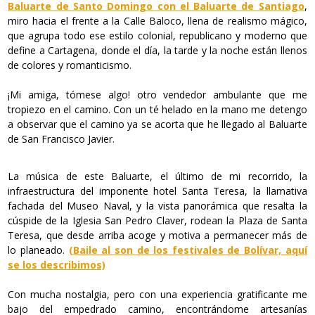
Baluarte de Santo Domingo con el Baluarte de Santiago
,
miro hacia el frente a la Calle Baloco, llena de realismo mágico,
que agrupa todo ese estilo colonial, republicano y moderno que
define a Cartagena, donde el día, la tarde y la noche están llenos
de colores y romanticismo.
¡Mi amiga, tómese algo! otro vendedor ambulante que me
tropiezo en el camino. Con un té helado en la mano me detengo
a observar que el camino ya se acorta que he llegado al Baluarte
de San Francisco Javier.
La música de este Baluarte, el último de mi recorrido, la
infraestructura del imponente hotel Santa Teresa, la llamativa
fachada del Museo Naval, y la vista panorámica que resalta la
cúspide de la Iglesia San Pedro Claver, rodean la Plaza de Santa
Teresa, que desde arriba acoge y motiva a permanecer más de
lo planeado.
(Baile al son de los festivales de Bolívar, aquí
se los describimos)
Con mucha nostalgia, pero con una experiencia gratificante me
bajo del empedrado camino, encontrándome artesanías