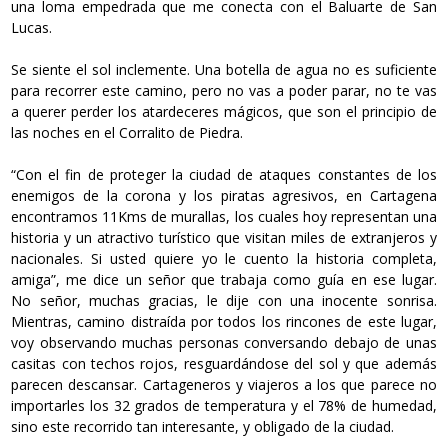
una loma empedrada que me conecta con el Baluarte de San
Lucas.
Se siente el sol inclemente. Una botella de agua no es suficiente
para recorrer este camino, pero no vas a poder parar, no te vas
a querer perder los atardeceres mágicos, que son el principio de
las noches en el Corralito de Piedra.
“Con el fin de proteger la ciudad de ataques constantes de los
enemigos de la corona y los piratas agresivos, en Cartagena
encontramos 11Kms de murallas, los cuales hoy representan una
historia y un atractivo turístico que visitan miles de extranjeros y
nacionales. Si usted quiere yo le cuento la historia completa,
amiga”, me dice un señor que trabaja como guía en ese lugar.
No señor, muchas gracias, le dije con una inocente sonrisa.
Mientras, camino distraída por todos los rincones de este lugar,
voy observando muchas personas conversando debajo de unas
casitas con techos rojos, resguardándose del sol y que además
parecen descansar. Cartageneros y viajeros a los que parece no
importarles los 32 grados de temperatura y el 78% de humedad,
sino este recorrido tan interesante, y obligado de la ciudad.