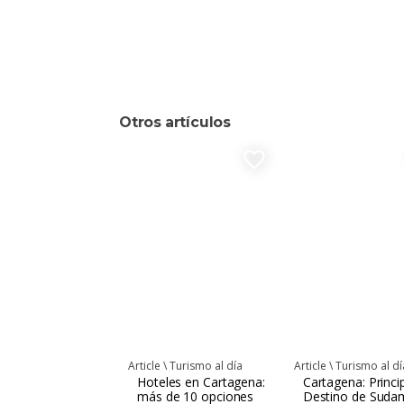
Otros artículos
favorite_border
Article \
Turismo al día
Article \
Turismo al dí
Hoteles en Cartagena:
Cartagena: Princi
más de 10 opciones
Destino de Suda