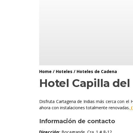
Home
/
Hoteles
/
Hoteles de Cadena
Hotel Capilla de
Disfruta Cartagena de Indias más cerca con el H
ahora con instalaciones totalmente renovadas.
(
Información de contacto
Dirección:
Bocagrande, Cra. 1 # 8-12.