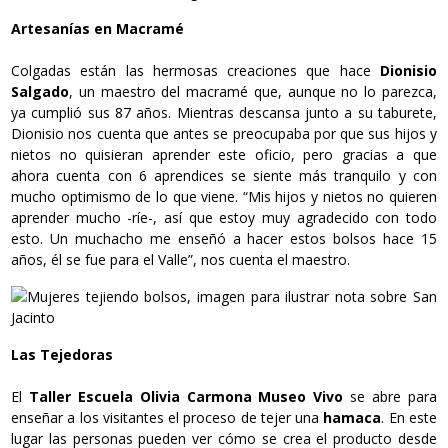
Artesanías en Macramé
Colgadas están las hermosas creaciones que hace
Dionisio
Salgado
, un maestro del macramé que, aunque no lo parezca,
ya cumplió sus 87 años. Mientras descansa junto a su taburete,
Dionisio nos cuenta que antes se preocupaba por que sus hijos y
nietos no quisieran aprender este oficio, pero gracias a que
ahora cuenta con 6 aprendices se siente más tranquilo y con
mucho optimismo de lo que viene. “Mis hijos y nietos no quieren
aprender mucho -ríe-, así que estoy muy agradecido con todo
esto. Un muchacho me enseñó a hacer estos bolsos hace 15
años, él se fue para el Valle”, nos cuenta el maestro.
Las Tejedoras
El
Taller Escuela Olivia Carmona Museo Vivo
se abre para
enseñar a los visitantes el proceso de tejer una
hamaca
. En este
lugar las personas pueden ver cómo se crea el producto desde