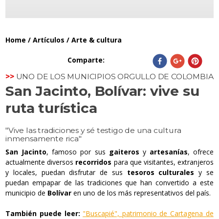
Home
/
Artículos
/
Arte & cultura
Comparte
:
>>
UNO DE LOS MUNICIPIOS ORGULLO DE COLOMBIA
San Jacinto, Bolívar: vive su
ruta turística
"
Vive las tradiciones y sé testigo de una cultura
inmensamente rica
"
San Jacinto
, famoso por sus
gaiteros
y
artesanías
, ofrece
actualmente diversos
recorridos
para que visitantes, extranjeros
y locales, puedan disfrutar de sus
tesoros culturales
y se
puedan empapar de las tradiciones que han convertido a este
municipio de
Bolívar
en uno de los más representativos del país.
También puede
leer:
"Buscapié", patrimonio de Cartagena de