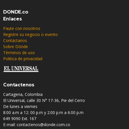
DONDE.co
Enlaces
Paute con nosotros
Registre su negocio o evento
Contáctanos
Sobre Dónde
Términos de uso
Politica de privacidad
Contactenos
Cartagena, Colombia
El Universal, calle 30 N° 17-36, Pie del Cerro
De lunes a viernes
8:00 a.m a 12: 00 p.m y 2:00 p.m a 6:00 p.m
649 9090 Ext. 167
E-mail: contactenos@donde.com.co