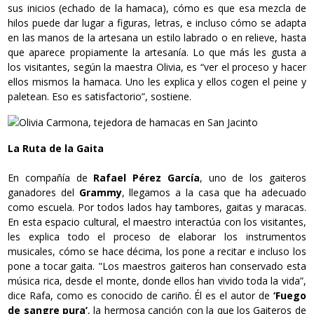
sus inicios (echado de la hamaca), cómo es que esa mezcla de
hilos puede dar lugar a figuras, letras, e incluso cómo se adapta
en las manos de la artesana un estilo labrado o en relieve, hasta
que aparece propiamente la artesanía. Lo que más les gusta a
los visitantes, según la maestra Olivia, es “ver el proceso y hacer
ellos mismos la hamaca. Uno les explica y ellos cogen el peine y
paletean. Eso es satisfactorio”, sostiene.
La Ruta de la Gaita
En compañía de
Rafael Pérez García
, uno de los gaiteros
ganadores del
Grammy
, llegamos a la casa que ha adecuado
como escuela. Por todos lados hay tambores, gaitas y maracas.
En esta espacio cultural, el maestro interactúa con los visitantes,
les explica todo el proceso de elaborar los instrumentos
musicales, cómo se hace décima, los pone a recitar e incluso los
pone a tocar gaita. "Los maestros gaiteros han conservado esta
música rica, desde el monte, donde ellos han vivido toda la vida”,
dice Rafa, como es conocido de cariño. Él es el autor de
‘Fuego
de sangre pura’
, la hermosa canción con la que los Gaiteros de