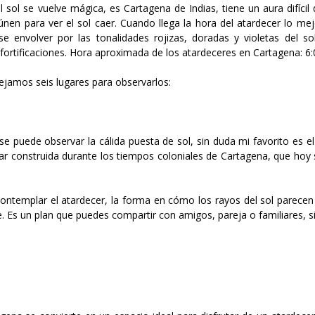
sol se vuelve mágica, es Cartagena de Indias, tiene un aura difícil d
nen para ver el sol caer. Cuando llega la hora del atardecer lo mej
se envolver por las tonalidades rojizas, doradas y violetas del so
s fortificaciones. Hora aproximada de los atardeceres en Cartagena: 6:
ejamos seis lugares para observarlos:
 puede observar la cálida puesta de sol, sin duda mi favorito es el
itar construida durante los tiempos coloniales de Cartagena, que hoy
contemplar el atardecer, la forma en cómo los rayos del sol parecen
e. Es un plan que puedes compartir con amigos, pareja o familiares, 