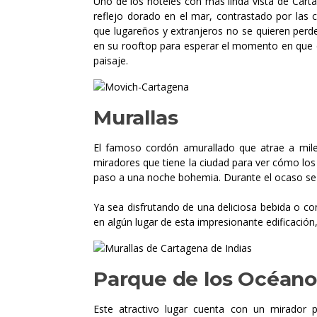
Uno de los hoteles con más linda vista de Carta
reflejo dorado en el mar, contrastado por las c
que lugareños y extranjeros no se quieren perde
en su rooftop para esperar el momento en que ca
paisaje.
Murallas
El famoso cordón amurallado que atrae a miles
miradores que tiene la ciudad para ver cómo los 
paso a una noche bohemia. Durante el ocaso se 
Ya sea disfrutando de una deliciosa bebida o c
en algún lugar de esta impresionante edificació
Parque de los Océano
Este atractivo lugar cuenta con un mirador 