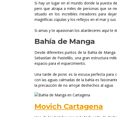
Si hay un lugar en el mundo donde la puesta del 
pero que atrapa a miles de personas que se reú
situado en los increíbles miradores para dejar
magníficas cúpulas y los reflejos en el mar y su
Si amas y te apasionan los atardeceres aquí te d
Bahía de Manga
Desde diferentes puntos de la Bahía de Manga se
Sebastían de Pastelillo, una gran estructura mil
espacio para el esparcimiento.
Una tarde de picnic es la excusa perfecta para 
con las aguas calmadas de la bahía es fascinant
la precaución de no arrojar deshechos al agua.
Movich Cartagena