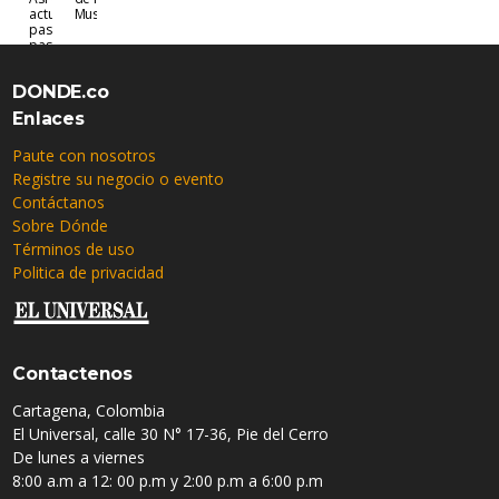
actuar
Museos
paso a
paso
DONDE.co
Enlaces
Paute con nosotros
Registre su negocio o evento
Contáctanos
Sobre Dónde
Términos de uso
Politica de privacidad
Contactenos
Cartagena, Colombia
El Universal, calle 30 N° 17-36, Pie del Cerro
De lunes a viernes
8:00 a.m a 12: 00 p.m y 2:00 p.m a 6:00 p.m