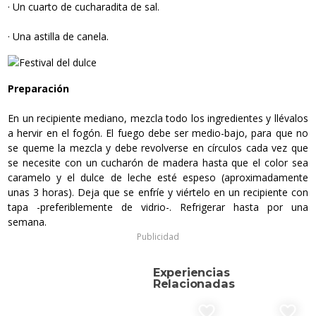
· Un cuarto de cucharadita de sal.
· Una astilla de canela.
Preparación
En un recipiente mediano, mezcla todo los ingredientes y llévalos
a hervir en el fogón. El fuego debe ser medio-bajo, para que no
se queme la mezcla y debe revolverse en círculos cada vez que
se necesite con un cucharón de madera hasta que el color sea
caramelo y el dulce de leche esté espeso (aproximadamente
unas 3 horas). Deja que se enfríe y viértelo en un recipiente con
tapa -preferiblemente de vidrio-. Refrigerar hasta por una
semana.
Publicidad
Experiencias
Relacionadas
favorite_border
favorite_border