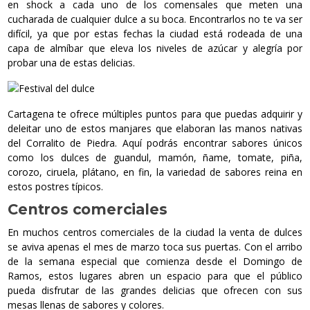
en shock a cada uno de los comensales que meten una
cucharada de cualquier dulce a su boca. Encontrarlos no te va ser
difícil, ya que por estas fechas la ciudad está rodeada de una
capa de almíbar que eleva los niveles de azúcar y alegría por
probar una de estas delicias.
Cartagena te ofrece múltiples puntos para que puedas adquirir y
deleitar uno de estos manjares que elaboran las manos nativas
del Corralito de Piedra. Aquí podrás encontrar sabores únicos
como los dulces de guandul, mamón, ñame, tomate, piña,
corozo, ciruela, plátano, en fin, la variedad de sabores reina en
estos postres típicos.
Centros comerciales
En muchos centros comerciales de la ciudad la venta de dulces
se aviva apenas el mes de marzo toca sus puertas. Con el arribo
de la semana especial que comienza desde el Domingo de
Ramos, estos lugares abren un espacio para que el público
pueda disfrutar de las grandes delicias que ofrecen con sus
mesas llenas de sabores y colores.