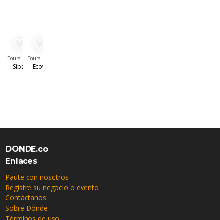
favorite_border
favorite_border
Tours
Tours
Sibarita del Mar
Ecoway Tours Cartagena
DONDE.co
Enlaces
Paute con nosotros
Registre su negocio o evento
Contáctanos
Sobre Dónde
Términos de uso