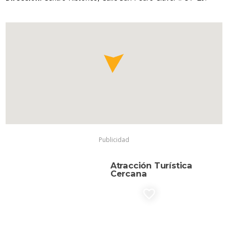
Publicidad
Atracción Turística
Cercana
favorite_border