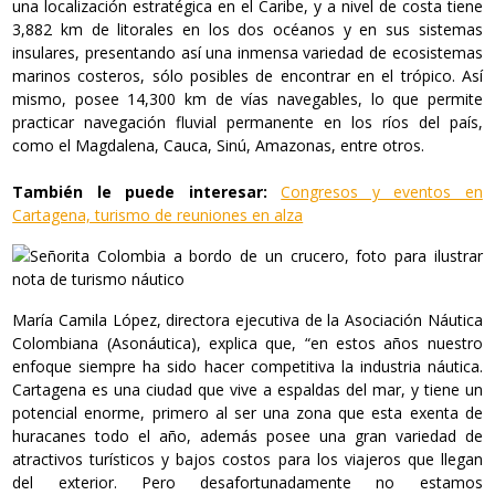
una localización estratégica en el Caribe, y a nivel de costa tiene
3,882 km de litorales en los dos océanos y en sus sistemas
insulares, presentando así una inmensa variedad de ecosistemas
marinos costeros, sólo posibles de encontrar en el trópico. Así
mismo, posee 14,300 km de vías navegables, lo que permite
practicar navegación fluvial permanente en los ríos del país,
como el Magdalena, Cauca, Sinú, Amazonas, entre otros.
También le puede interesar:
Congresos y eventos en
Cartagena, turismo de reuniones en alza
María Camila López, directora ejecutiva de la Asociación Náutica
Colombiana (Asonáutica), explica que, “en estos años nuestro
enfoque siempre ha sido hacer competitiva la industria náutica.
Cartagena es una ciudad que vive a espaldas del mar, y tiene un
potencial enorme, primero al ser una zona que esta exenta de
huracanes todo el año, además posee una gran variedad de
atractivos turísticos y bajos costos para los viajeros que llegan
del exterior. Pero desafortunadamente no estamos