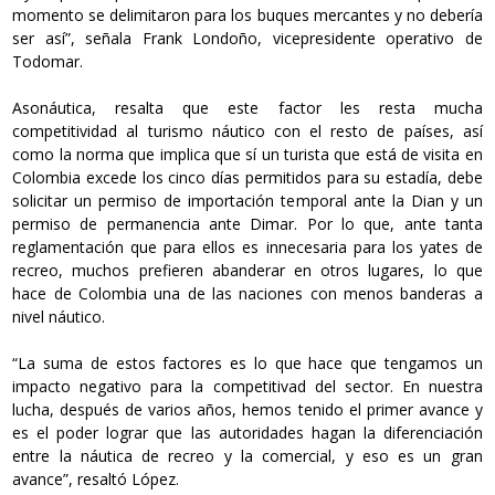
momento se delimitaron para los buques mercantes y no debería
ser así”, señala Frank Londoño, vicepresidente operativo de
Todomar.
Asonáutica, resalta que este factor les resta mucha
competitividad al turismo náutico con el resto de países, así
como la norma que implica que sí un turista que está de visita en
Colombia excede los cinco días permitidos para su estadía, debe
solicitar un permiso de importación temporal ante la Dian y un
permiso de permanencia ante Dimar. Por lo que, ante tanta
reglamentación que para ellos es innecesaria para los yates de
recreo, muchos prefieren abanderar en otros lugares, lo que
hace de Colombia una de las naciones con menos banderas a
nivel náutico.
“La suma de estos factores es lo que hace que tengamos un
impacto negativo para la competitivad del sector. En nuestra
lucha, después de varios años, hemos tenido el primer avance y
es el poder lograr que las autoridades hagan la diferenciación
entre la náutica de recreo y la comercial, y eso es un gran
avance”, resaltó López.