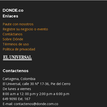
DONDE.co
Enlaces
Paute con nosotros
Registre su negocio o evento
Contáctanos
Sobre Dónde
Términos de uso
Politica de privacidad
Contactenos
Cartagena, Colombia
El Universal, calle 30 N° 17-36, Pie del Cerro
De lunes a viernes
8:00 a.m a 12: 00 p.m y 2:00 p.m a 6:00 p.m
649 9090 Ext. 167
E-mail: contactenos@donde.com.co