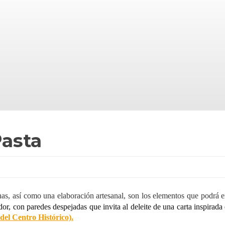
Pasta
nas, así como una elaboración artesanal, son los elementos que podrá e
or, con paredes despejadas que invita al deleite de una carta inspirada
del Centro Histórico).