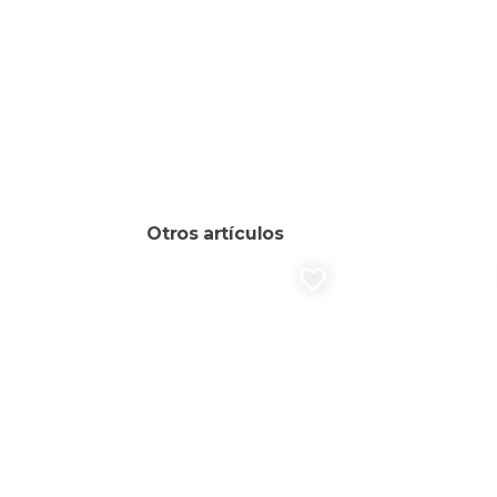
Otros artículos
favorite_border