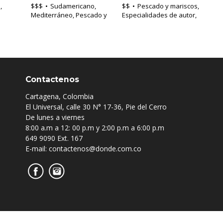
,
$$$
Sudamericano,
$$
Pescado y mariscos,
Mediterráneo, Pescado y
Especialidades de autor,
mariscos
Caribeña
Contactenos
Cartagena, Colombia
El Universal, calle 30 N° 17-36, Pie del Cerro
De lunes a viernes
8:00 a.m a 12: 00 p.m y 2:00 p.m a 6:00 p.m
649 9090 Ext. 167
E-mail: contactenos@donde.com.co