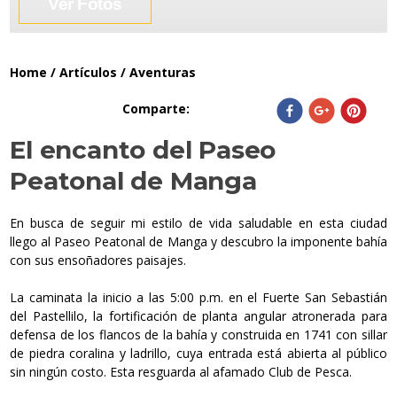
Ver Fotos
Home
/
Artículos
/
Aventuras
Comparte
:
El encanto del Paseo
Peatonal de Manga
En busca de seguir mi estilo de vida saludable en esta ciudad
llego al Paseo Peatonal de Manga y descubro la imponente bahía
con sus ensoñadores paisajes.
La caminata la inicio a las 5:00 p.m. en el Fuerte San Sebastián
del Pastellilo, la fortificación de planta angular atronerada para
defensa de los flancos de la bahía y construida en 1741 con sillar
de piedra coralina y ladrillo, cuya entrada está abierta al público
sin ningún costo. Esta resguarda al afamado Club de Pesca.