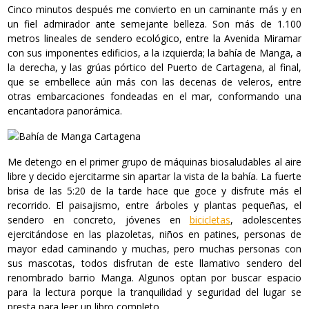
Cinco minutos después me convierto en un caminante más y en
un fiel admirador ante semejante belleza. Son más de 1.100
metros lineales de sendero ecológico, entre la Avenida Miramar
con sus imponentes edificios, a la izquierda; la bahía de Manga, a
la derecha, y las grúas pórtico del Puerto de Cartagena, al final,
que se embellece aún más con las decenas de veleros, entre
otras embarcaciones fondeadas en el mar, conformando una
encantadora panorámica.
Me detengo en el primer grupo de máquinas biosaludables al aire
libre y decido ejercitarme sin apartar la vista de la bahía. La fuerte
brisa de las 5:20 de la tarde hace que goce y disfrute más el
recorrido. El paisajismo, entre árboles y plantas pequeñas, el
sendero en concreto, jóvenes en
bicicletas
, adolescentes
ejercitándose en las plazoletas, niños en patines, personas de
mayor edad caminando y muchas, pero muchas personas con
sus mascotas, todos disfrutan de este llamativo sendero del
renombrado barrio Manga. Algunos optan por buscar espacio
para la lectura porque la tranquilidad y seguridad del lugar se
presta para leer un libro completo.