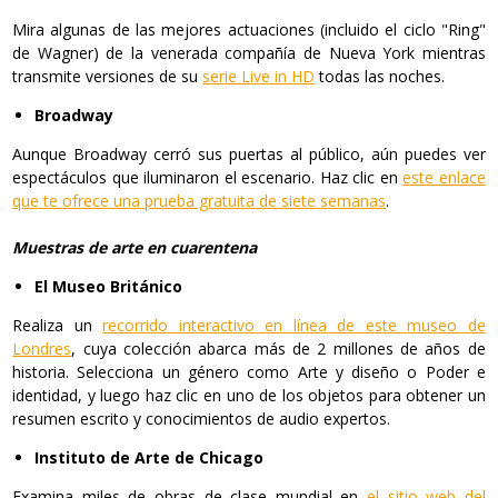
Mira algunas de las mejores actuaciones (incluido el ciclo "Ring"
de Wagner) de la venerada compañía de Nueva York mientras
transmite versiones de su
serie Live in HD
todas las noches.
Broadway
Aunque Broadway cerró sus puertas al público, aún puedes ver
espectáculos que iluminaron el escenario. Haz clic en
este enlace
que te ofrece una prueba gratuita de siete semanas
.
Muestras de arte en cuarentena
El Museo Británico
Realiza un
recorrido interactivo en línea de este museo de
Londres
, cuya colección abarca más de 2 millones de años de
historia. Selecciona un género como Arte y diseño o Poder e
identidad, y luego haz clic en uno de los objetos para obtener un
resumen escrito y conocimientos de audio expertos.
Instituto de Arte de Chicago
Examina miles de obras de clase mundial en
el sitio web del