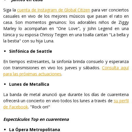
Siga la
cuenta de Instagram de Global Citizen
para ver conciertos
casuales en vivo de los mejores músicos que pasan el rato en
casa. Son momentos genuinos: los adorables niños de Ziggy
Marley lo acompañan en "One Love", y John Legend en una
túnica y su esposa Chrissy Teigen en una toalla cantan "La bella y
la bestia" con su hija Luna.
Sinfónica de Seattle
En tiempos estresantes, la sinfonía brinda consuelo y esperanza
con transmisiones en vivo los jueves y sábados.
Consulta aquí
para las próximas actuaciones
.
Lunes de Metallica
La banda de metal anunció que durante los días de cuarentena
ofrecerá un concierto en vivo todos los lunes a través de
su perfil
de Facebook
. "Rock on!"
Espectáculos Top en cuarentena
La Ópera Metropolitana