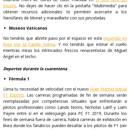
museo
. No dejes de hacer clic en la pestaña "Multimedia" para
obtener recursos adicionales: te permiten acercarte a los
Nenúfares de Monet y maravillarte con sus pinceladas.
Museos Vaticanos
No tendrás que abrirte paso por el espacio en este
recorrido en
línea por la Capilla Sixtina
. Y no tendrás que estirar el cuello
mientras miras los intrincados frescos renacentistas de Miguel
Ángel en el techo.
Deportes durante la cuarentena
Fórmula 1
Llena tu necesidad de velocidad con el nuevo
Gran Premio Virtual
F1 Esports
. Las carreras programadas de fin de semana serán
reemplazadas por competencias virtuales que enfrentarán a
pilotos profesionales como Lando Norris, Nicholas Latifi y Liam
Payne entre sí en el videojuego para PC F1 2019. Durante los
fines de semana fuera de carrera, habrá carreras de exhibición en
línea donde los fanáticos pueden desafiar a los pilotos de F1 (ver