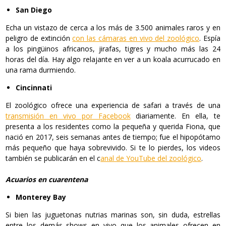
San Diego
Echa un vistazo de cerca a los más de 3.500 animales raros y en
peligro de extinción
con las cámaras en vivo del zoológico
. Espía
a los pingüinos africanos, jirafas, tigres y mucho más las 24
horas del día. Hay algo relajante en ver a un koala acurrucado en
una rama durmiendo.
Cincinnati
El zoológico ofrece una experiencia de safari a través de una
transmisión en vivo por Facebook
diariamente. En ella, te
presenta a los residentes como la pequeña y querida Fiona, que
nació en 2017, seis semanas antes de tiempo; fue el hipopótamo
más pequeño que haya sobrevivido. Si te lo pierdes, los videos
también se publicarán en el c
anal de YouTube del zoológico
.
Acuarios en cuarentena
Monterey Bay
Si bien las juguetonas nutrias marinas son, sin duda, estrellas
entre los demás shows en vivo que los animales ofrecen en